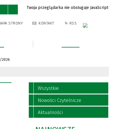
Twoja przeglądarka nie obsługuje JavaScript
MAPA STRONY
KONTAKT
RSS
ra
Kontakt
/2026
Wszystkie
Nowości Czytelnicze
Aktualności