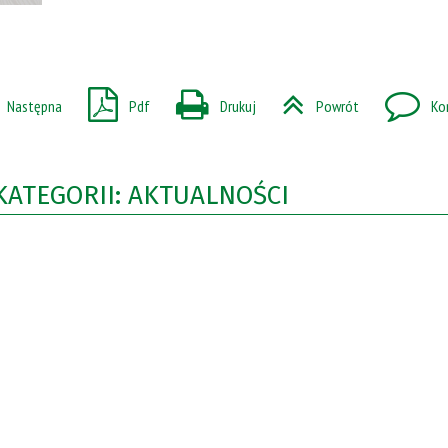
Następna
Pdf
Drukuj
Powrót
Ko
KATEGORII: AKTUALNOŚCI