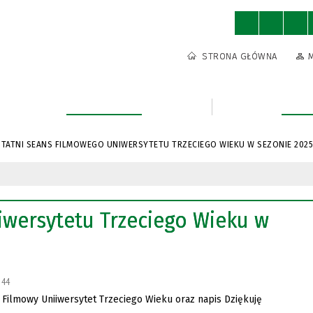
STRONA GŁÓWNA
Urząd Miasta
Kultu
TATNI SEANS FILMOWEGO UNIWERSYTETU TRZECIEGO WIEKU W SEZONIE 2025
iwersytetu Trzeciego Wieku w
44