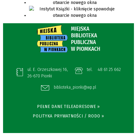
ul. E. Orzeszkowej 16,
tel.
48 61 25 662
26-670 Pionki
biblioteka_pionki@wp.pl
PEŁNE DANE TELEADRESOWE »
POLITYKA PRYWATNOŚCI / RODO »